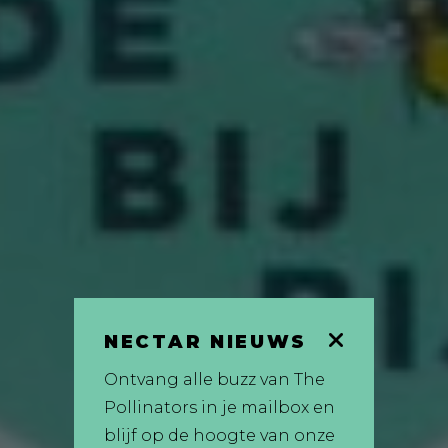
NECTAR NIEUWS
Ontvang alle buzz van The
Pollinators in je mailbox en
blijf op de hoogte van onze