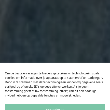
Om de beste ervaringen te bieden, gebruiken wij technologieën zoals
cookies om informatie over je apparaat op te slaan en/of te raadplegen.
Door in te stemmen met deze technologieën kunnen wij gegevens zoals
surfgedrag of unieke ID's op deze site verwerken. Als je geen
toestemming geeft of uw toestemming intrekt, kan dit een nadelige
invloed hebben op bepaalde functies en mogelijkheden.
Accepteren