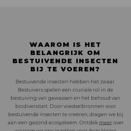
WAAROM IS HET
BELANGRIJK OM
BESTUIVENDE INSECTEN
BIJ TE VOEREN?
Bestuivende insecten hebben het zwaar.
Bestuivers spelen een cruciale rol in de
bestuiving van gewassen en het behoud van
biodiversiteit. Door voedselbronnen voor
bestuivende insecten te creëren, dragen we bij
aan een gezond ecosysteem. Ontdek
meer
over
waarom we ons inzetten voor deze kleine